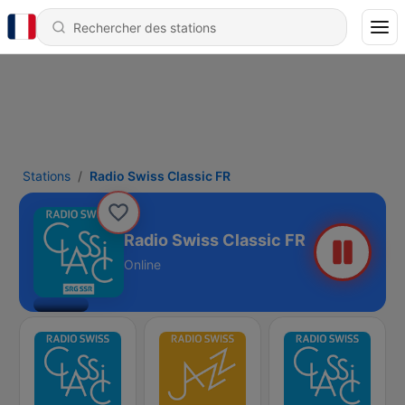
Stations
Radio Swiss Classic FR
Radio Swiss Classic FR
Online