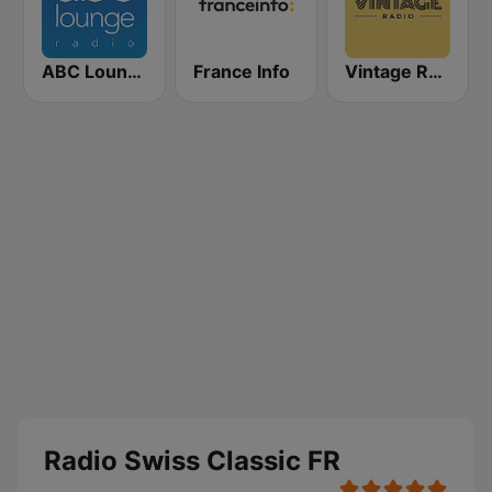
ABC Lounge Jazz
France Info
Vintage Radio
Radio Swiss Classic FR