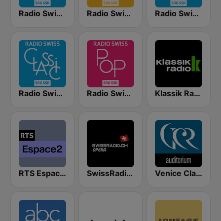
Radio Swiss Classic DE
Radio Swiss Jazz
Radio Swiss Classic EN
Radio Swiss Classic IT
Radio Swiss Pop
Klassik Radio Schweiz
RTS Espace 2
SwissRadio.ch Classical Opera
Venice Classic Radio | VCR Auditorium