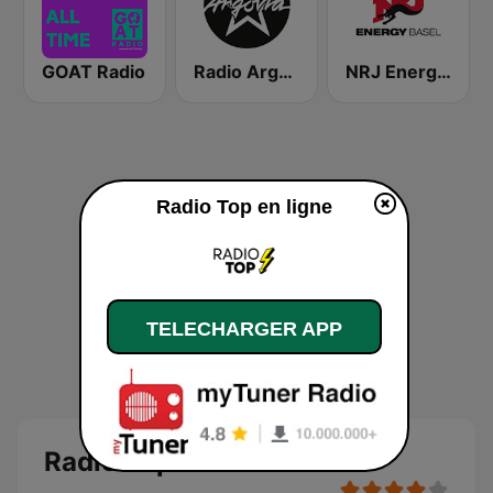
GOAT Radio
Radio Argovia
NRJ Energy Basel
Radio Top en ligne
TELECHARGER APP
Radio Top