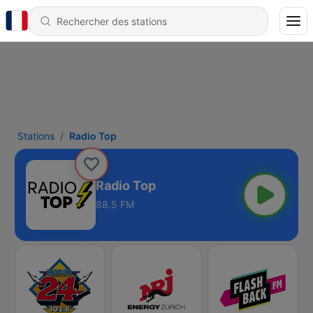
Stations
Radio Top
Radio Top
88.5 FM