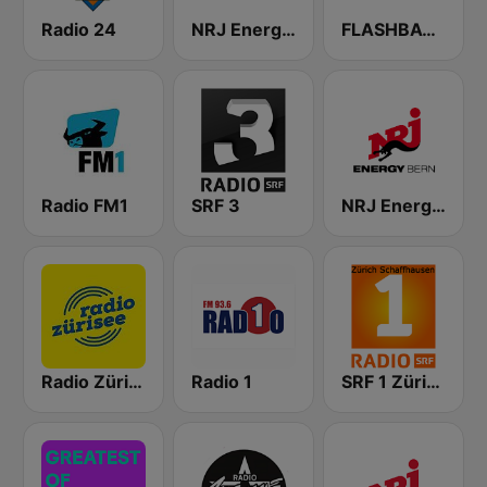
Radio 24
NRJ Energy Zürich
FLASHBACK FM
Radio FM1
SRF 3
NRJ Energy Bern
Radio Zürisee
Radio 1
SRF 1 Zürich Schaffhausen