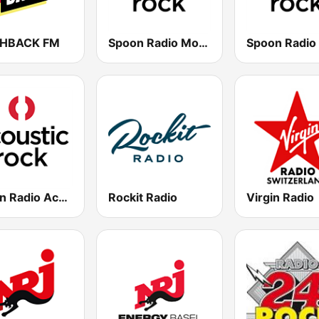
SHBACK FM
Spoon Radio Modern Rock
Spoon Radio Acoustic Rock
Rockit Radio
Virgin Radio