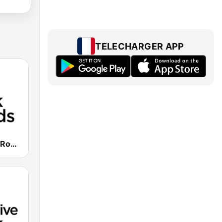
TELECHARGER APP
Spoon Radio Rock Ballads