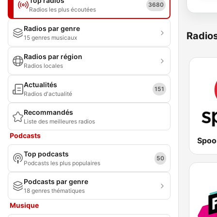
Top radios
3680
Radios les plus écoutées
Radios par genre
Radio
15 genres musicaux
Radios par région
Radios locales
Actualités
151
Radios d'actualité
Recommandés
Liste des meilleures radios
Podcasts
Spoo
Top podcasts
50
Podcasts les plus populaires
Podcasts par genre
18 genres thématiques
Musique