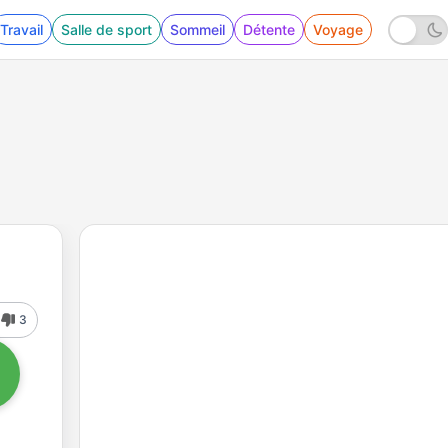
Travail
Salle de sport
Sommeil
Détente
Voyage
3