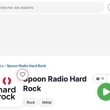
ons
Spoon Radio Hard Rock
Spoon Radio Hard
19
Rock
Rock
Métal