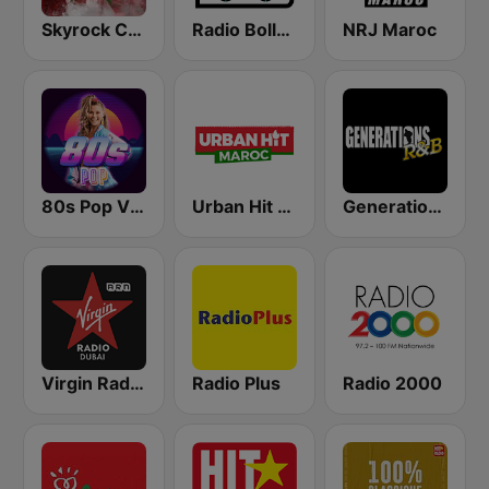
Skyrock Casablanca
Radio Bollerwagen
NRJ Maroc
80s Pop Vibes
Urban Hit Maroc
Generations R&B
Virgin Radio Dubai (UAE Only)
Radio Plus
Radio 2000