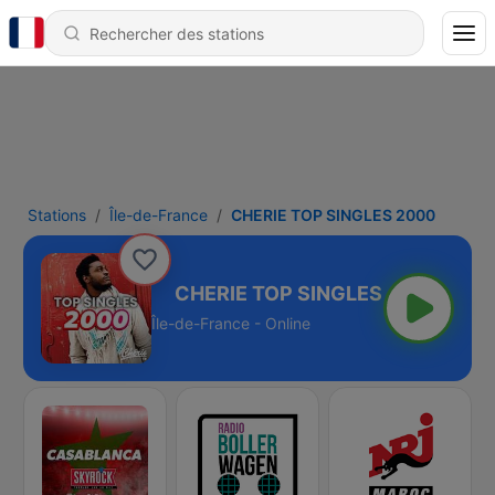
Stations
Île-de-France
CHERIE TOP SINGLES 2000
NGLES 2000
Île-de-France - Online