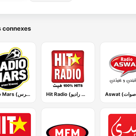
s connexes
Hit Radio (هيت راديو)
Radio Mars (راديو مرس)