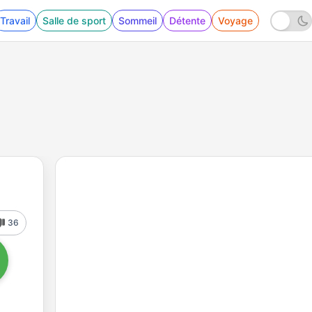
Travail
Salle de sport
Sommeil
Détente
Voyage
36