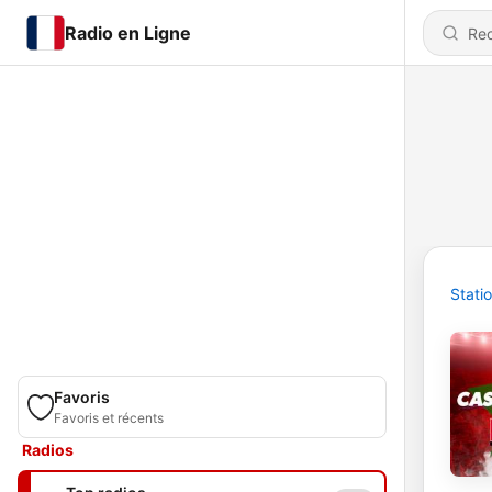
Radio en Ligne
Stati
Favoris
Favoris et récents
Radios