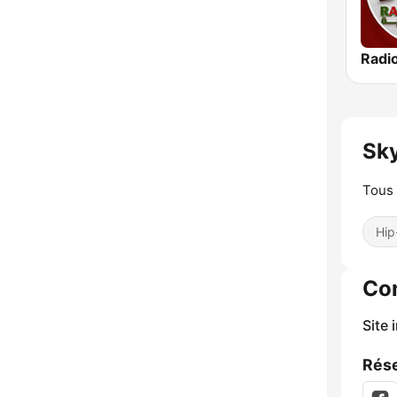
Sk
Tous 
Hip
Co
Site 
Rése