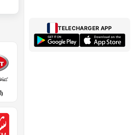
TELECHARGER APP
Aswat (أصوات)