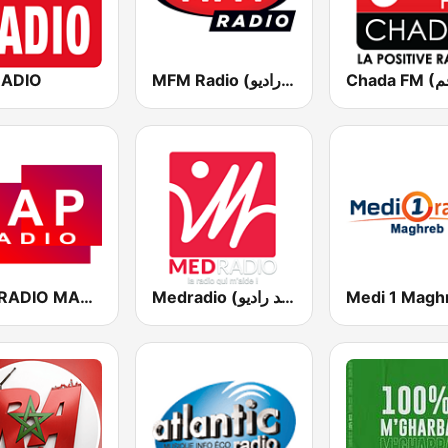
RADIO
MFM Radio (مفم راديو)
CAP RADIO MAROC
Medradio (ميد راديو)