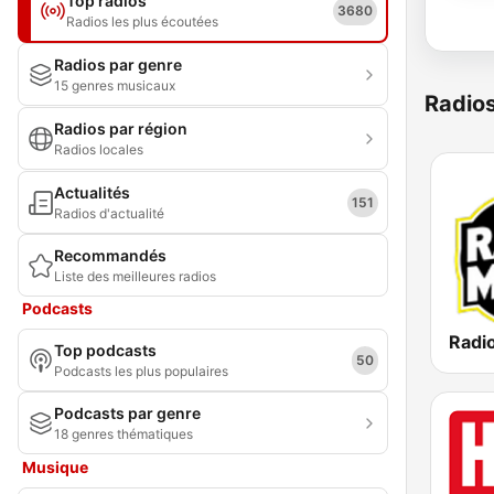
Top radios
3680
Radios les plus écoutées
Radios par genre
15 genres musicaux
Radio
Radios par région
Radios locales
Actualités
151
Radios d'actualité
Recommandés
Liste des meilleures radios
Podcasts
Top podcasts
50
Podcasts les plus populaires
Podcasts par genre
18 genres thématiques
Musique