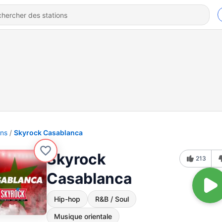
ons
Skyrock Casablanca
Skyrock
213
Casablanca
Hip-hop
R&B / Soul
Musique orientale