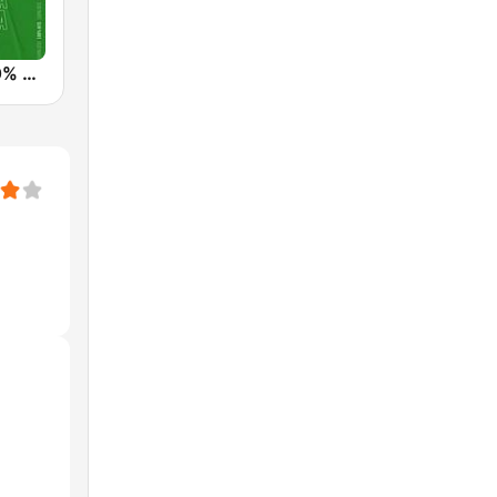
Hit Radio 100% MGHARBA (هيت راديو)