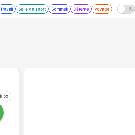
Travail
Salle de sport
Sommeil
Détente
Voyage
50