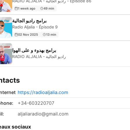
RADIO ALJALIA - راديو الجالية - Épisode 86
1 week ago
49 min
برامج راديو الجالية
Radio Aljalia - Épisode 9
02 Nov 2025
13 min
برامج بهدوء و على الهوا
RADIO ALJALIA - راديو الجالية
ntacts
internet
https://radioaljalia.com
phone:
+34-603220707
l:
aljaliaradio@gmail.com
aux sociaux