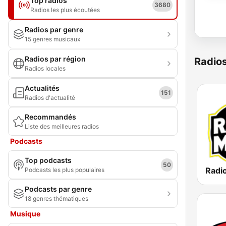
Top radios
3680
Radios les plus écoutées
Radios par genre
15 genres musicaux
Radios par région
Radio
Radios locales
Actualités
151
Radios d'actualité
Recommandés
Liste des meilleures radios
Podcasts
Top podcasts
50
Podcasts les plus populaires
Podcasts par genre
18 genres thématiques
Musique