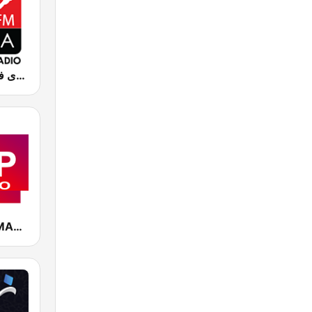
Chada FM (شدى فم)
CAP RADIO MAROC