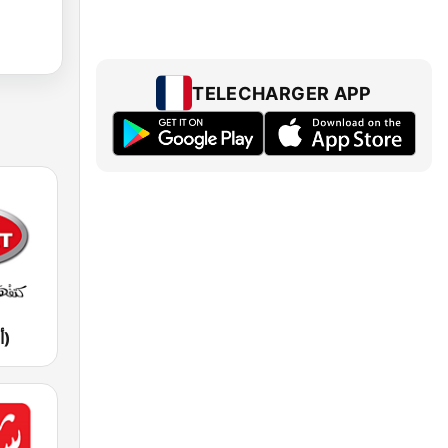
TELECHARGER APP
Aswat (أصوات)