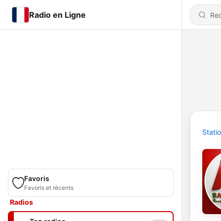
Radio en Ligne
Stati
Favoris
Favoris et récents
Radios