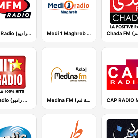
Medi 1 Maghreb (ميدى1 مغرب)
MFM Radio (مفم راديو)
Medina FM (إذاعة مدينة فم)
Hit Radio (هيت راديو)