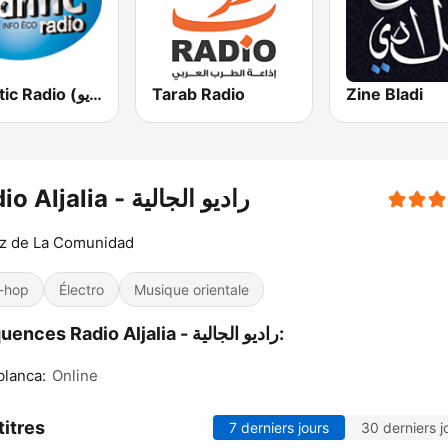
Atlantic Radio (أتلانتيك راديو)
Tarab Radio
Zine Bladi
Radio Aljalia - راديو الجالية
oz de La Comunidad
-hop
Électro
Musique orientale
Fréquences Radio Aljalia - راديو الجالية:
lanca:
Online
titres
7 derniers jours
30 derniers j