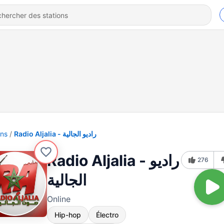
ons
Radio Aljalia - راديو الجالية
Radio Aljalia - راديو
276
الجالية
Online
Hip-hop
Électro