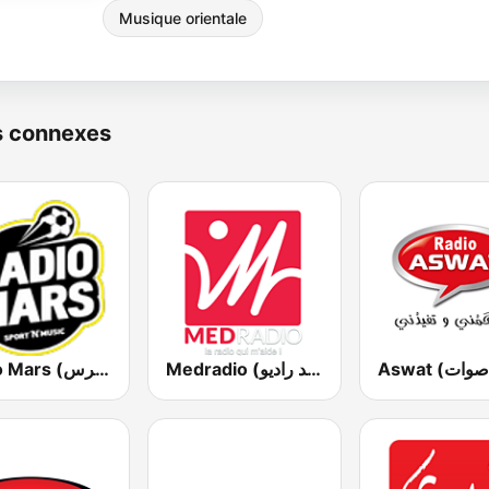
Musique orientale
s connexes
Medradio (ميد راديو)
Radio Mars (راديو مرس)