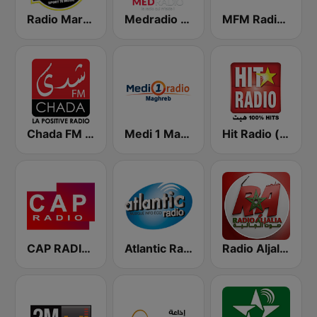
MFM Radio (مفم راديو)
Medradio (ميد راديو)
Radio Mars (راديو مرس)
Hit Radio (هيت راديو)
Medi 1 Maghreb (ميدى1 مغرب)
Chada FM (شدى فم)
CAP RADIO MAROC
Atlantic Radio (أتلانتيك راديو)
Radio Aljalia - راديو الجالية