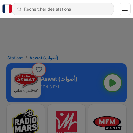
Stations
Aswat (أصوات)
Aswat (أصوات)
104.3 FM