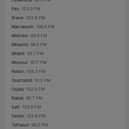
Fès:
103.9 FM
Ifrane:
103.6 FM
Marrakesh:
100.6 FM
Meknès:
99.9 FM
Mhamid:
96.5 FM
Midelt:
92.7 FM
Missour:
87.7 FM
Nador:
104.3 FM
Ouarzazat:
91.2 FM
Oujda:
102.0 FM
Rabat:
95.7 FM
Safi:
103.6 FM
Settat:
103.8 FM
Tafraout:
88.5 FM