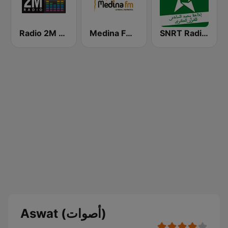
SNRT Radio Idaat Mohammed Assadiss (السادسة)
Medina FM (إذاعة مدينة فم)
Radio 2M (راديو 2 م)
Aswat (أصوات)