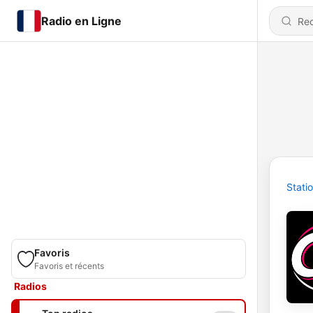
Radio en Ligne
Stati
Favoris
Favoris et récents
Radios