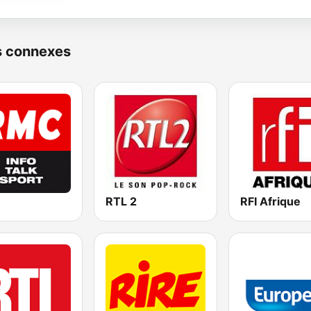
s connexes
RTL 2
RFI Afrique