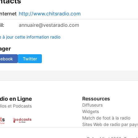
ntacts
internet
http://www.chitsradio.com
l:
annuaire@vestaradio.com
 à jour cette information radio
ager
cebook
Twitter
dio en Ligne
Ressources
Diffuseurs
ios et Podcasts
Widgets
Match de foot à la radio
Sites Web de radio par pay