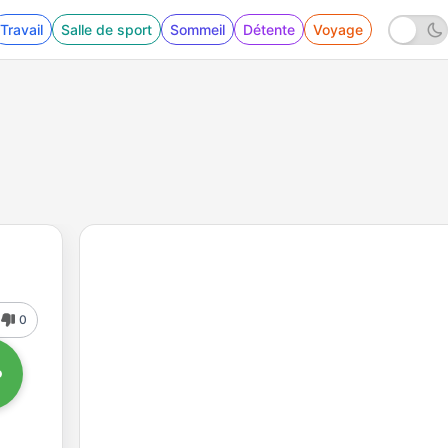
Travail
Salle de sport
Sommeil
Détente
Voyage
0