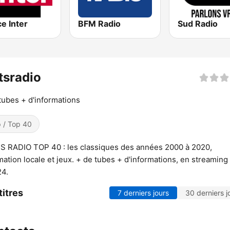
e Inter
BFM Radio
Sud Radio
tsradio
tubes + d'informations
 / Top 40
S RADIO TOP 40 : les classiques des années 2000 à 2020,
mation locale et jeux. + de tubes + d'informations, en streaming
24.
titres
7 derniers jours
30 derniers j