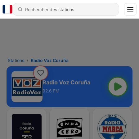
Stations
Radio Voz Coruña
Radio Voz Coruña
92.6 FM