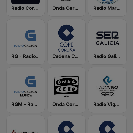
Radio Coruña SER
Onda Cero A Coruña
Radio Marca Coruña
RG - Radio Galega
Cadena COPE Coruña
Radio Galicia SER
RGM - Radio Galega Música
Onda Cero Vigo
Radio Vigo SER