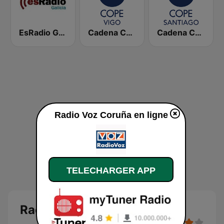
EsRadio Galicia
Cadena COPE Vigo
Cadena COPE Santiago
Radio Voz Coruña en ligne
TELECHARGER APP
Radio Voz Coruña