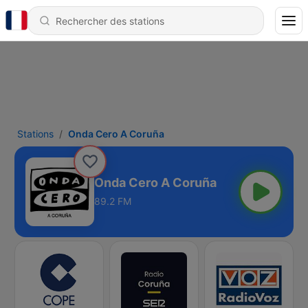
Stations
Onda Cero A Coruña
Onda Cero A Coruña
89.2 FM