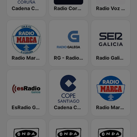
Cadena COPE Coruña
Radio Coruña SER
Radio Voz Coruña
Radio Marca Coruña
RG - Radio Galega
Radio Galicia SER
EsRadio Galicia
Cadena COPE Santiago
Radio Marca Nacional