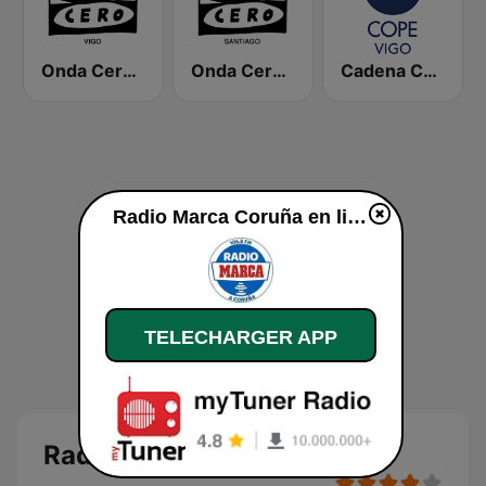
Onda Cero Vigo
Onda Cero Santiago
Cadena COPE Vigo
Radio Marca Coruña en ligne
TELECHARGER APP
Radio Marca Coruña