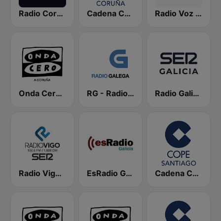
Radio Coruña SER
Cadena COPE Coruña
Radio Voz Coruña
Onda Cero A Coruña
RG - Radio Galega
Radio Galicia SER
Radio Vigo SER
EsRadio Galicia
Cadena COPE Santiago