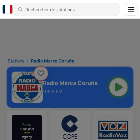
Stations
Radio Marca Coruña
Radio Marca Coruña
106.8 FM