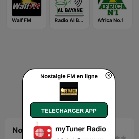
Walf FM
Radio Al Bayane
Africa No.1
Nostalgie FM en ligne
TELECHARGER APP
Nostalgie FM