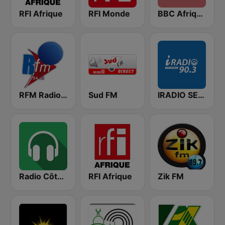
RFI Afrique
RFI Monde
BBC Afrique
RFM Radio Futurs Medias 94.0 FM
Sud FM
IRADIO SENEGAL
Radio Côte d'Ivoire
RFI Afrique
Zik FM