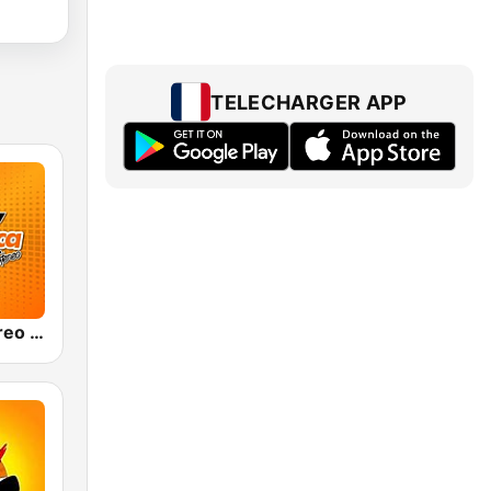
TELECHARGER APP
Olímpica Stereo - Medellín 104.9 FM