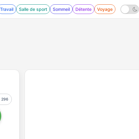
Travail
Salle de sport
Sommeil
Détente
Voyage
296