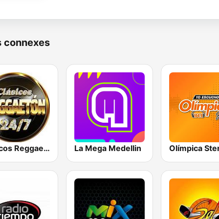
s connexes
Clásicos Reggaeton 24/7
La Mega Medellin