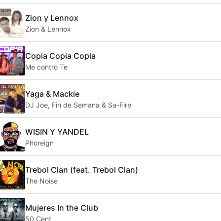
Zion y Lennox
Zion & Lennox
Copia Copia Copia
Me contro Te
Yaga & Mackie
DJ Joe, Fin de Semana & Sa-Fire
WISIN Y YANDEL
Phoreign
Trebol Clan (feat. Trebol Clan)
The Noise
Mujeres In the Club
50 Cent