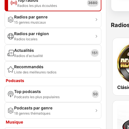
Top radios
3680
Radios les plus écoutées
Radios par genre
15 genres musicaux
Radio
Radios par région
Radios locales
Actualités
151
Radios d'actualité
Recommandés
Liste des meilleures radios
Podcasts
Top podcasts
50
Podcasts les plus populaires
Podcasts par genre
18 genres thématiques
Musique