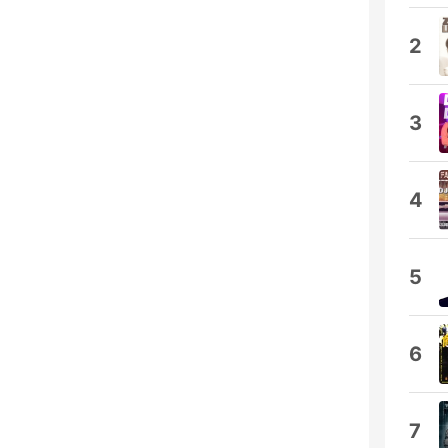
2
3
4
5
6
7