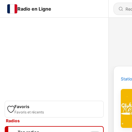
Radio en Ligne
Stati
Favoris
Favoris et récents
Radios