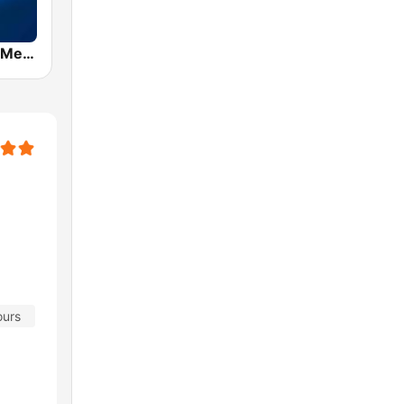
Radio Policia Medellín 96.4 FM
ours