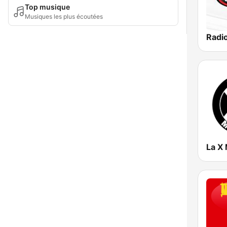
Top musique
Musiques les plus écoutées
La X 