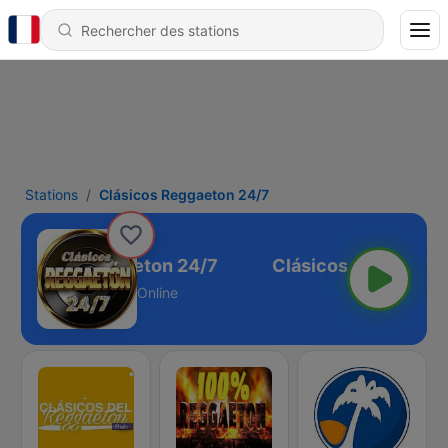
Stations
Clásicos Reggaeton 24/7
Clásicos Reggaeton 24/7
Online