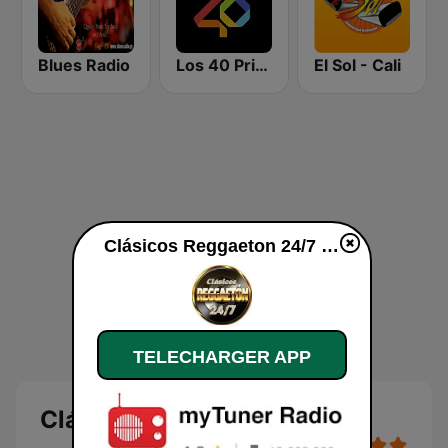
Blues Radio
Los 40 Principales
El Sol - Cali
Clásicos Reggaeton 24/7 en ligne
TELECHARGER APP
Clásicos Reggaeton 24/7