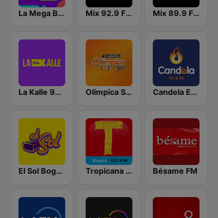
La Mega Bogotá
Mix 92.9 FM Bogotá
Mix 89.9 FM Medellin
La Kalle 96.9 FM
Olímpica Stereo Bogotá 105.9 FM
Candela Estereo 101.9 FM
El Sol Bogotá
Tropicana Bogotá
Bésame FM