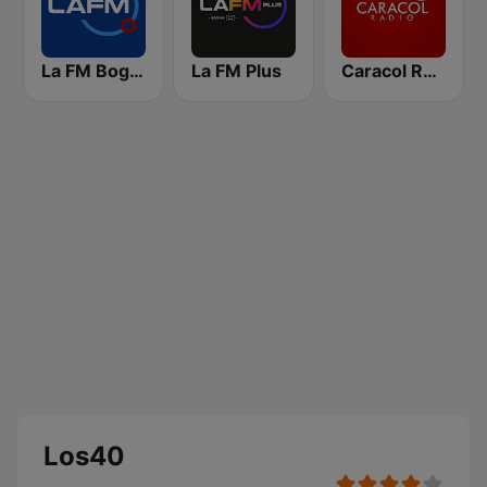
La FM Bogotá
La FM Plus
Caracol Radio
Los40