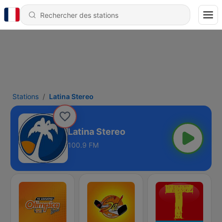
Stations
Latina Stereo
Latina Stereo
100.9 FM