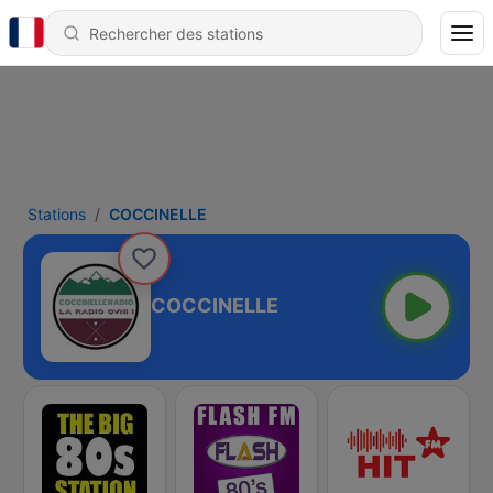
Stations
COCCINELLE
COCCINELLE