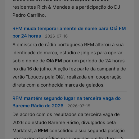
residentes Rich & Mendes e a participação do DJ
Pedro Carrilho.
RFM muda temporariamente de nome para Olá FM
por 24 horas
2026-07-16
A emissora de rádio portuguesa RFM alterou a sua
identidade de marca, estúdio e jingles para operar
sob o nome de
Olá FM
por um período de 24 horas
no dia 16 de julho. A ação fez parte da campanha de
verão "Loucos pela Olá", realizada em cooperação
direta com a conhecida marca de gelados.
RFM mantém segundo lugar na terceira vaga do
Bareme Rádio de 2026
2026-07-15
De acordo com os resultados da terceira vaga de
2026 do estudo Bareme Rádio, divulgados pela
Marktest, a
RFM
consolidou a sua segunda posição
no ranking das rádios mais ouvidas em Portugal. A