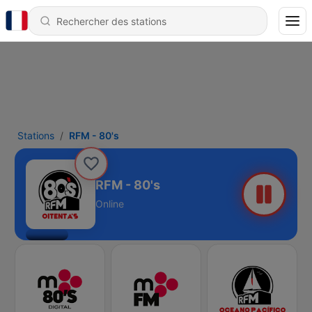
Stations
RFM - 80's
RFM - 80's
Online