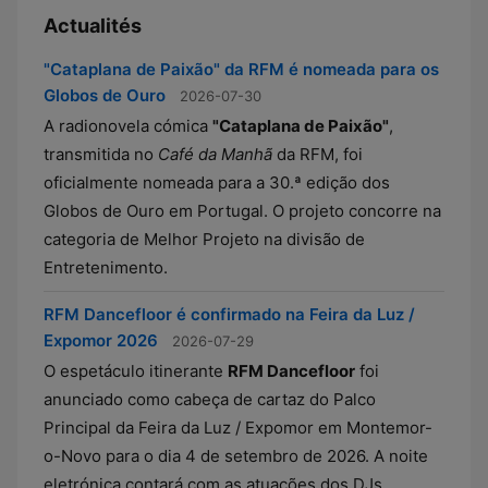
Actualités
"Cataplana de Paixão" da RFM é nomeada para os
Globos de Ouro
2026-07-30
A radionovela cómica
"Cataplana de Paixão"
,
transmitida no
Café da Manhã
da RFM, foi
oficialmente nomeada para a 30.ª edição dos
Globos de Ouro em Portugal. O projeto concorre na
categoria de Melhor Projeto na divisão de
Entretenimento.
RFM Dancefloor é confirmado na Feira da Luz /
Expomor 2026
2026-07-29
O espetáculo itinerante
RFM Dancefloor
foi
anunciado como cabeça de cartaz do Palco
Principal da Feira da Luz / Expomor em Montemor-
o-Novo para o dia 4 de setembro de 2026. A noite
eletrónica contará com as atuações dos DJs