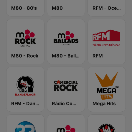
M80 - 80's
M80
RFM - Oceano Pacífico Online
M80 - Rock
M80 - Ballads
RFM
RFM - Dancefloor
Rádio Comercial Rock
Mega Hits