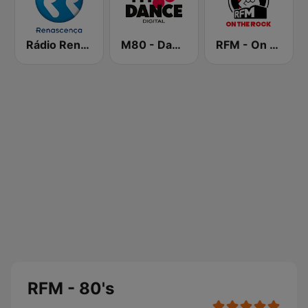
Rádio Renascença
M80 - Dance
RFM - On the Rock
RFM - 80's