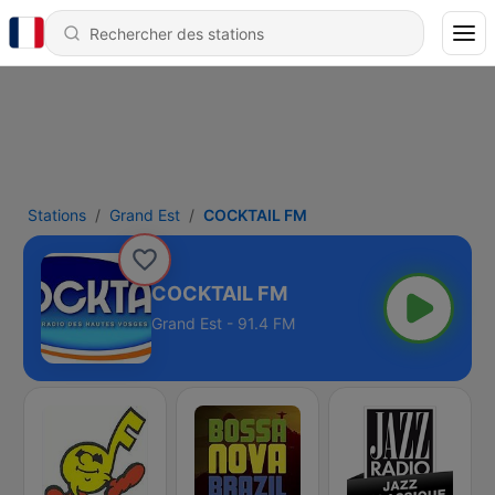
Stations
Grand Est
COCKTAIL FM
COCKTAIL FM
Grand Est - 91.4 FM