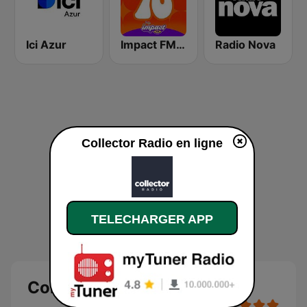
Ici Azur
Impact FM - Années 70
Radio Nova
Collector Radio en ligne
TELECHARGER APP
Collector Radio