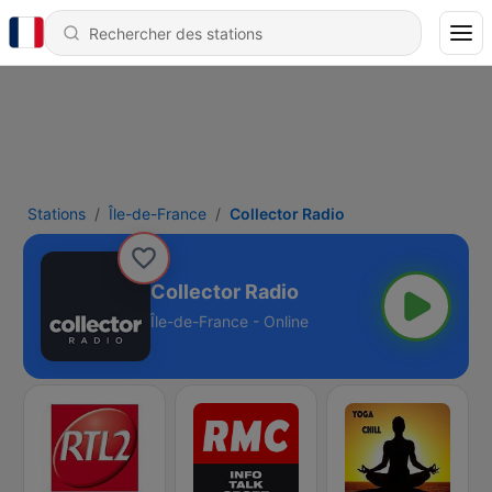
Stations
Île-de-France
Collector Radio
Collector Radio
Île-de-France - Online