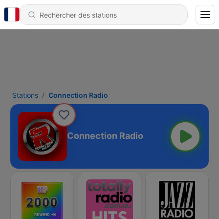
Stations
Connection Radio
Connection Radio