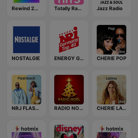
Rewind 2000's
Totally Radio Hits
Jazz Radio
NOSTALGIE
ENERGY Germany Top 40
CHERIE POP
NRJ FLASHBACK
RADIO NOEL
CHERIE LATINO