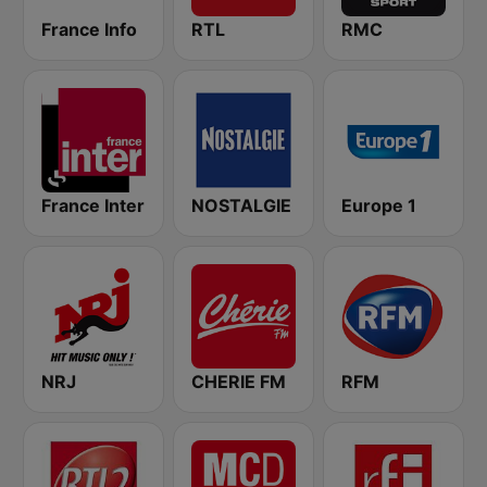
France Info
RTL
RMC
France Inter
NOSTALGIE
Europe 1
NRJ
CHERIE FM
RFM