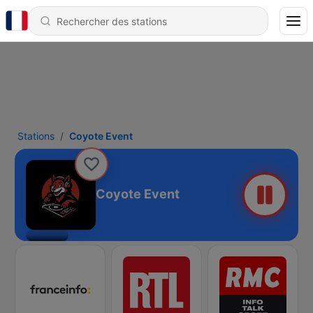
Stations
Coyote Event
Coyote Event