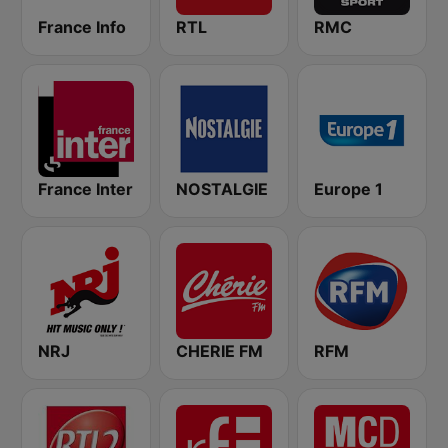
France Info
RTL
RMC
France Inter
NOSTALGIE
Europe 1
NRJ
CHERIE FM
RFM