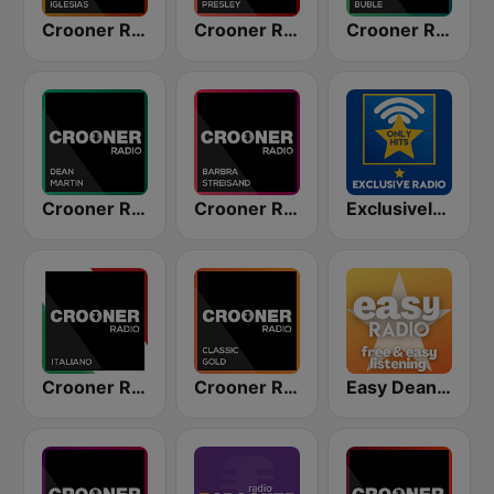
Crooner Radio Julio Iglesias
Crooner Radio Elvis Presley
Crooner Radio Michael Bublé
Crooner Radio Dean Martin
Crooner Radio Barbra Streisand
Exclusively Frank Sinatra - HITS
Crooner Radio Italiano
Crooner Radio Classic Gold
Easy Dean Martin