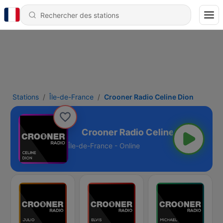
Stations
Île-de-France
Crooner Radio Celine Dion
 Celine Dion
Île-de-France - Online