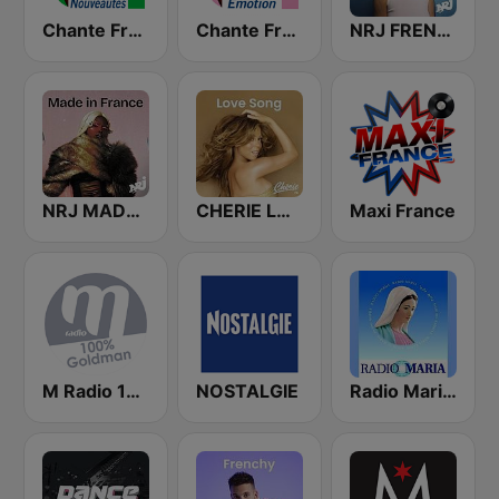
Chante France Nouveautés
Chante France Emotion
NRJ FRENCH HITS
NRJ MADE IN FRANCE
CHERIE LOVE SONGS
Maxi France
M Radio 100% Goldman
NOSTALGIE
Radio Maria France