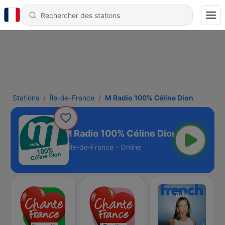
Stations
Île-de-France
M Radio 100% Céline Dion
M Radio 100% Céline Dion
Île-de-France - Online