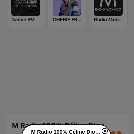
Dance FM
CHERIE FRENCHY
Radio Monaco
M Radio 100% Céline Dion
M Radio 100% Céline Dion en ligne