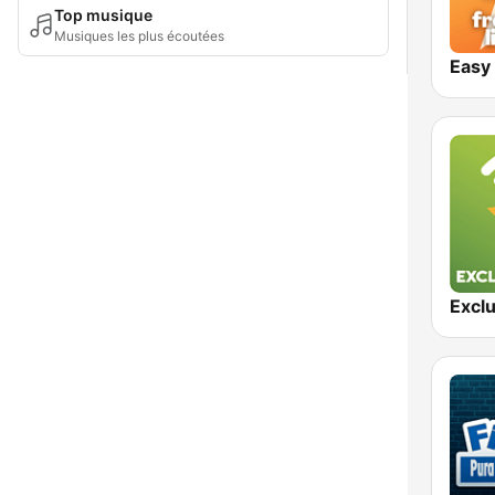
Top musique
Musiques les plus écoutées
Easy 