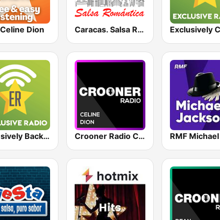
Celine Dion
Caracas. Salsa Romántica
Exclusively Backstreet Boys
Crooner Radio Celine Dion