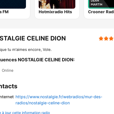
ta FM
Hotmixradio Hits
STALGIE CELINE DION
que tu m'aimes encore, Vole.
quences NOSTALGIE CELINE DION:
:
Online
ntacts
internet
https://www.nostalgie.fr/webradios/mur-des-
radios/nostalgie-celine-dion
 à jour cette information radio