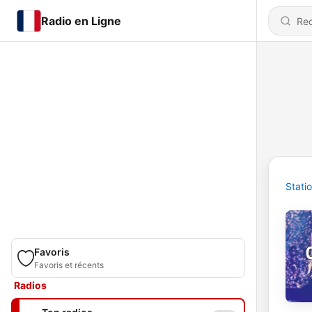
Radio en Ligne
Stati
Favoris
Favoris et récents
Radios