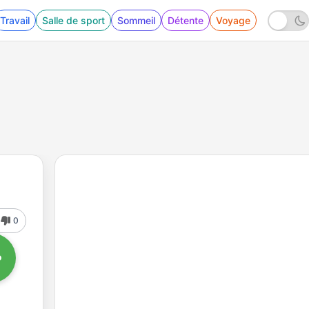
Travail
Salle de sport
Sommeil
Détente
Voyage
0