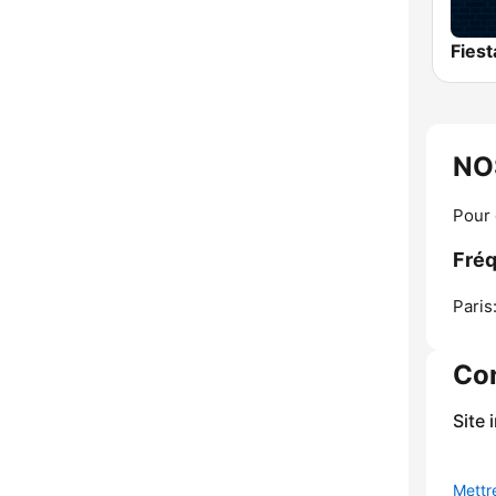
Fies
NO
Pour 
Fré
Paris
Co
Site 
Mettre