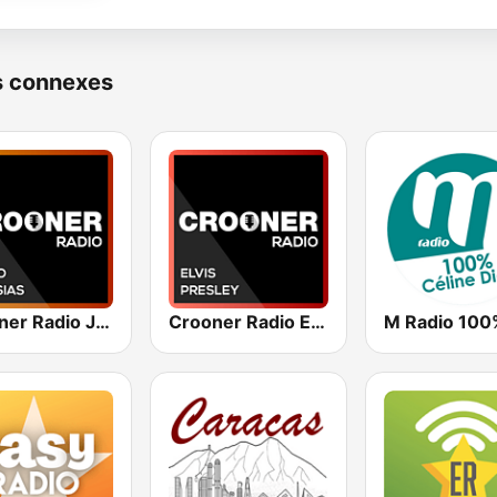
s connexes
Crooner Radio Julio Iglesias
Crooner Radio Elvis Presley