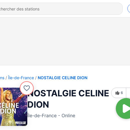
ons
Île-de-France
NOSTALGIE CELINE DION
NOSTALGIE CELINE
6
DION
Île-de-France - Online