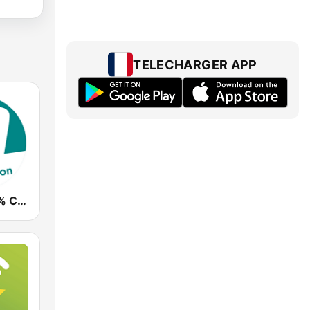
TELECHARGER APP
M Radio 100% Céline Dion