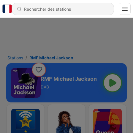
Stations
RMF Michael Jackson
RMF Michael Jackson
DAB