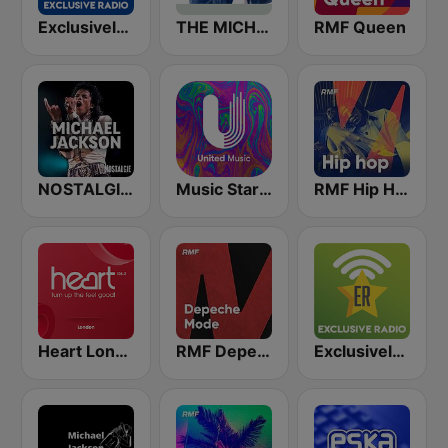
Exclusively Michael Jackson - HITS
THE MICHAEL JACKSON RADIO STORY
RMF Queen
NOSTALGIE MICHAEL JACKSON
Music Star Michael Jackson - United Music
RMF Hip Hop
Heart London
RMF Depeche Mode
Exclusively Michael Jackson