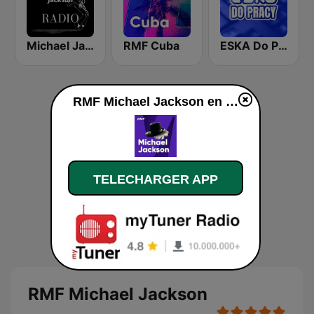
Michael Jackson Radio
RMF Cuba
ESKA Do Pracy
RMF Michael Jackson en ligne
TELECHARGER APP
RMF Michael Jackson