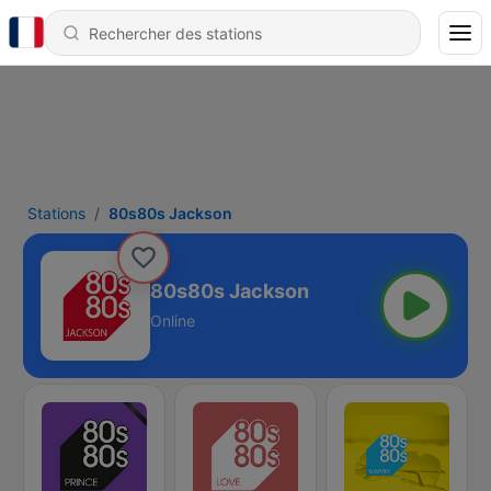
Stations
80s80s Jackson
80s80s Jackson
Online