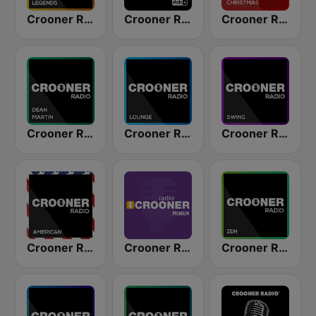
Crooner Radio Legends
Crooner Radio
Crooner Radio Christmas
Crooner Radio Dean Martin
Crooner Radio Lounge
Crooner Radio Swing
Crooner Radio American
Crooner Radio Premium
Crooner Radio Zen