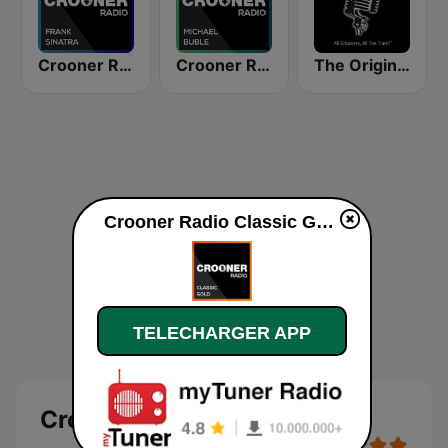
Crooner Radio Frank Sinatra
Crooner Radio Michael Bublé
The Original Crooner Radio
Crooner Radio Classic Gold en ligne
TELECHARGER APP
Crooner Radio Classic Gold