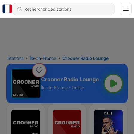
Stations
Île-de-France
Crooner Radio Lounge
Crooner Radio Lounge
Île-de-France - Online