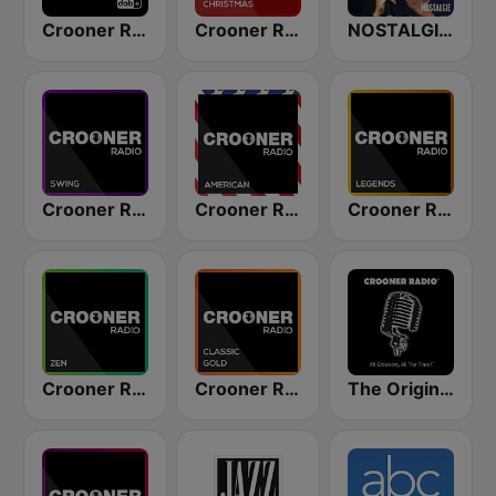
Crooner Radio
Crooner Radio Christmas
NOSTALGIE ITALIA
Crooner Radio Swing
Crooner Radio American
Crooner Radio Legends
Crooner Radio Zen
Crooner Radio Classic Gold
The Original Crooner Radio