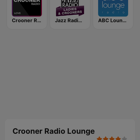
Crooner Radio Love
Jazz Radio Ladies & Crooners
ABC Lounge Jazz
Crooner Radio Lounge