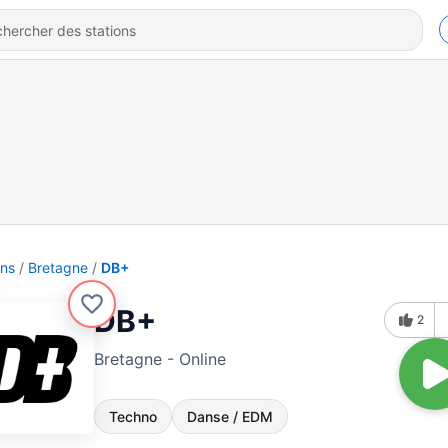
ons
Bretagne
DB+
DB+
2
Bretagne - Online
Techno
Danse / EDM