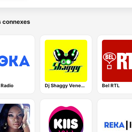
s connexes
 Radio
Dj Shaggy Venezuela
Bel RTL