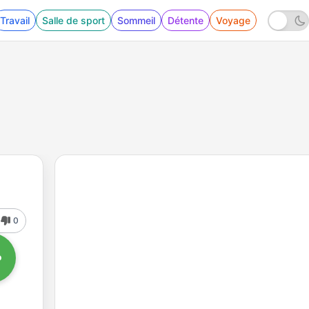
Travail
Salle de sport
Sommeil
Détente
Voyage
0