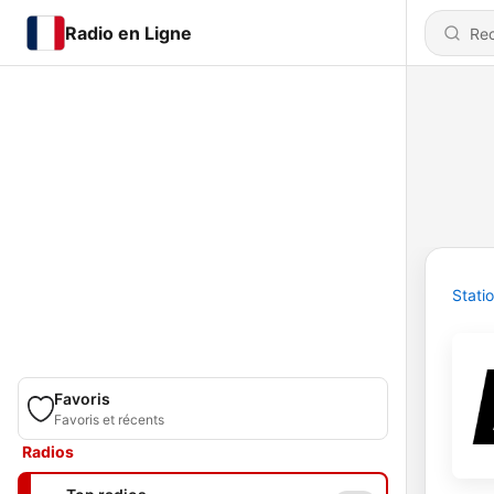
Radio en Ligne
Stati
Favoris
Favoris et récents
Radios