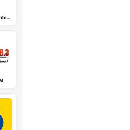
Israel Radio International
FM