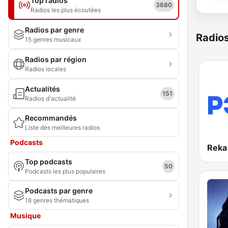
Top radios
3680
Radios les plus écoutées
Radios par genre
Radio
15 genres musicaux
Radios par région
Radios locales
Actualités
151
Radios d'actualité
Recommandés
Liste des meilleures radios
Podcasts
Reka
Top podcasts
50
Podcasts les plus populaires
Podcasts par genre
18 genres thématiques
Musique