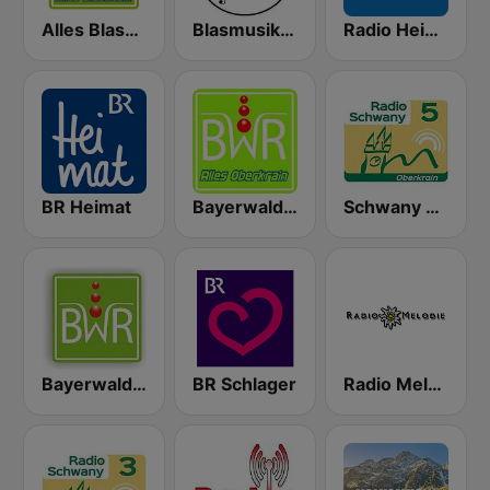
Alles Blasmusik
Blasmusikradio mit Bernd
Radio Heimatmelodie
BR Heimat
Bayerwaldradio Alles Oberkrain
Schwany Radio 5 Oberkrain
Bayerwald Radio
BR Schlager
Radio Melodie