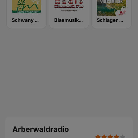
Schwany Radio 3
Blasmusik Pur
Schlager Radio - Volksmusik
Arberwaldradio