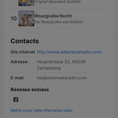
Original Alpenland Quintett
Woazgruiba Nocht
10
Die Woazgruiba aus Südtirol
Contacts
Site internet
http://www.arberwoidradio.com/
Adresse:
Hauptstrasse 22, 94239
Zachenberg
E-mail:
hw@arberwaldradio.com
Réseaux sociaux
Mettre à jour cette information radio