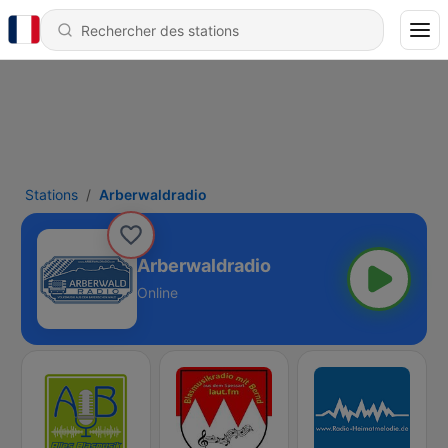
Stations
Arberwaldradio
Arberwaldradio
Online