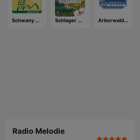
Schwany Radio 5 Oberkrain
Schlager Radio - Volksmusik
Arberwaldradio
Radio Melodie