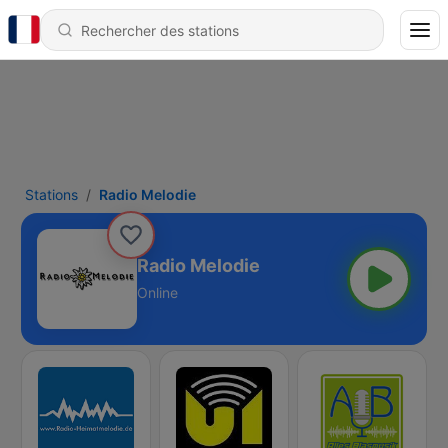
Stations
Radio Melodie
Radio Melodie
Online