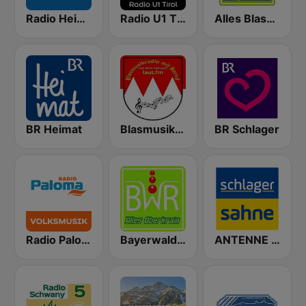
Radio Heimatmelodie
Radio U1 Tirol
Alles Blasmusik
BR Heimat
Blasmusikradio mit Bernd
BR Schlager
Radio Paloma Volksmusik
Bayerwaldradio Alles Oberkrain
ANTENNE BAYERN Schlagersahne