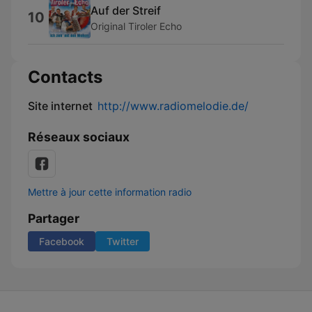
Auf der Streif
10
Original Tiroler Echo
Contacts
Site internet
http://www.radiomelodie.de/
Réseaux sociaux
Mettre à jour cette information radio
Partager
Facebook
Twitter