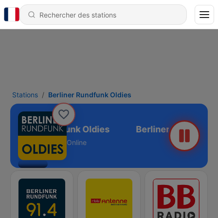
Stations
Berliner Rundfunk Oldies
Berliner Rundfunk Oldies
Online