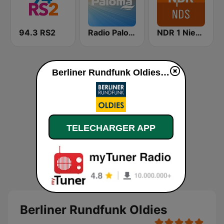
94.3 RS2
Radio Paloma
NDR 1 Niedersachsen
Berliner Rundfunk Oldies en ligne
TELECHARGER APP
Berliner Rundfunk Oldies