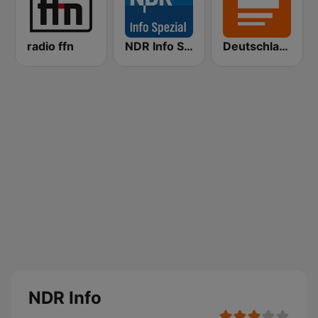
radio ffn
NDR Info Spezial
Deutschlandfunk Kultur
NDR Info