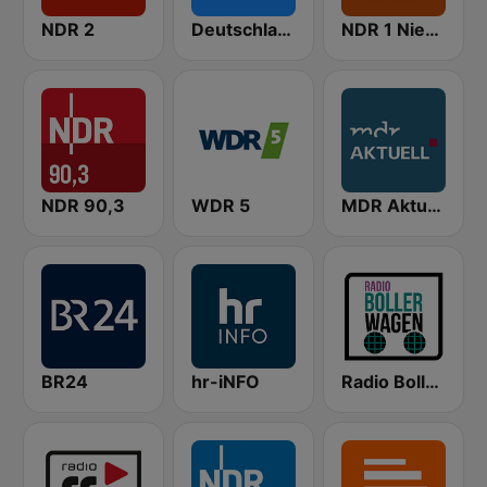
NDR 2
Deutschlandfunk
NDR 1 Niedersachsen
NDR 90,3
WDR 5
MDR Aktuell
BR24
hr-iNFO
Radio Bollerwagen