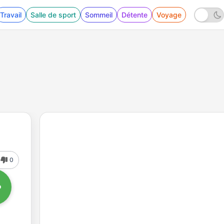
Travail
Salle de sport
Sommeil
Détente
Voyage
0