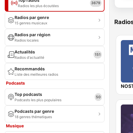
Top radios
3679
Radios les plus écoutées
Radios par genre
Radio
15 genres musicaux
Radios par région
Radios locales
Actualités
151
Radios d'actualité
Recommandés
Liste des meilleures radios
Podcasts
Top podcasts
50
Podcasts les plus populaires
Podcasts par genre
18 genres thématiques
Musique