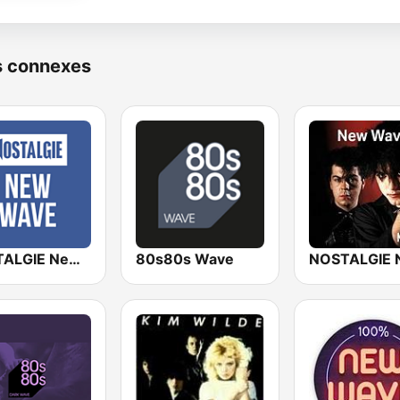
s connexes
NOSTALGIE New Wave
80s80s Wave