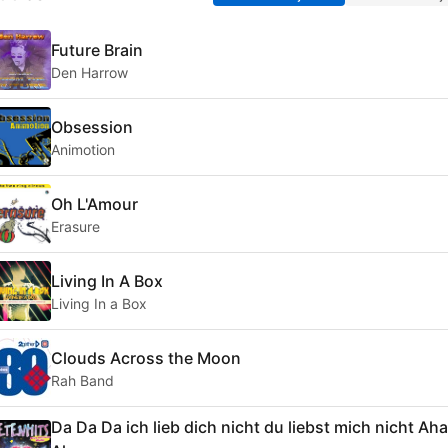
Future Brain
Den Harrow
Obsession
Animotion
Oh L'Amour
Erasure
Living In A Box
Living In a Box
Clouds Across the Moon
Rah Band
Da Da Da ich lieb dich nicht du liebst mich nicht Ah