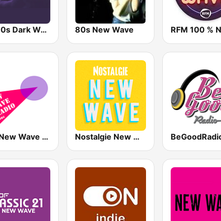
80s80s Dark Wave
80s New Wave
80's New Wave Radio - NewWaveRadio.org
Nostalgie New Wave