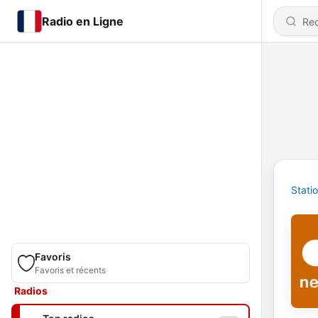
Radio en Ligne
Stati
Favoris
Favoris et récents
Radios