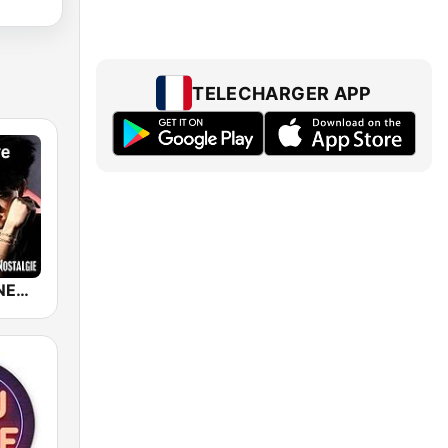
TELECHARGER APP
NOSTALGIE NEW WAVE