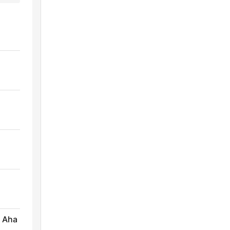
a Aha