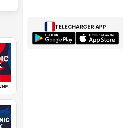
TELECHARGER APP
ROCK ANTENNE Melodic Rock