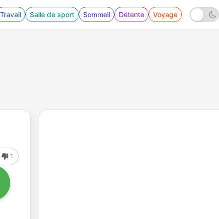
Travail
Salle de sport
Sommeil
Détente
Voyage
1