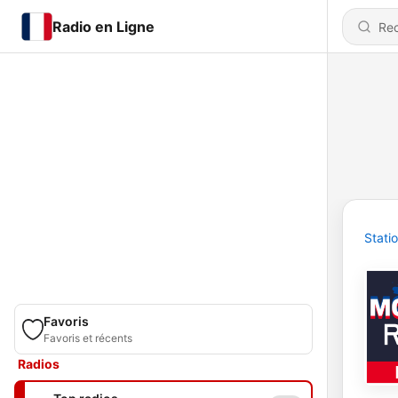
Radio en Ligne
Stati
Favoris
Favoris et récents
Radios