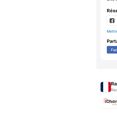
Rése
Mettre
Part
Fa
Ra
Rad