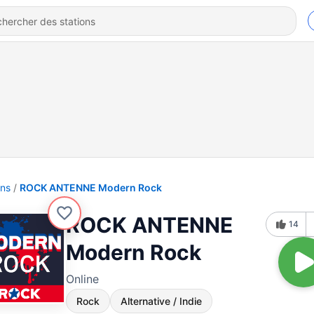
ons
ROCK ANTENNE Modern Rock
ROCK ANTENNE
14
Modern Rock
Online
Rock
Alternative / Indie