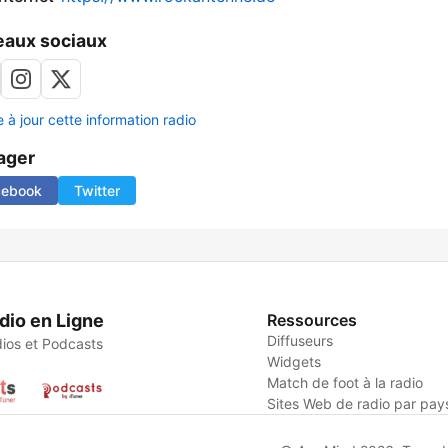
aux sociaux
 à jour cette information radio
ager
cebook
Twitter
dio en Ligne
Ressources
Diffuseurs
ios et Podcasts
Widgets
Match de foot à la radio
Sites Web de radio par pay