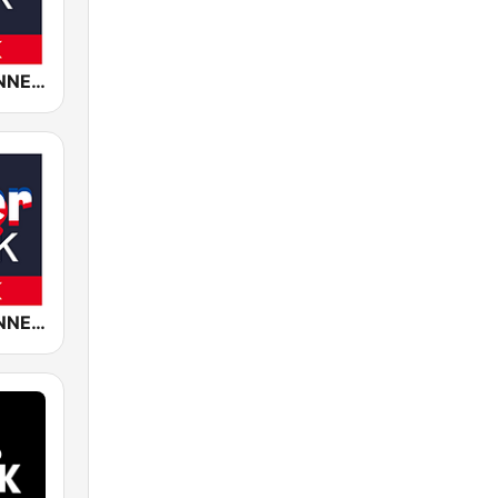
ROCK ANTENNE Symphonic Rock
ROCK ANTENNE 90er Rock