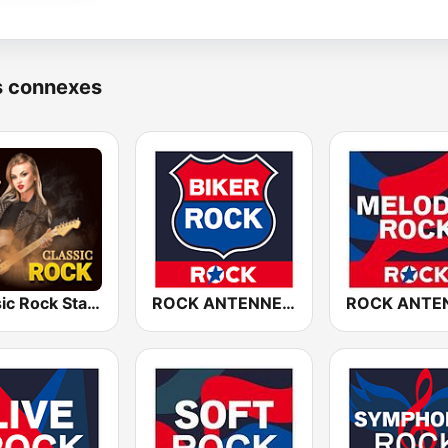
s connexes
Classic Rock Station
ROCK ANTENNE Biker Rock