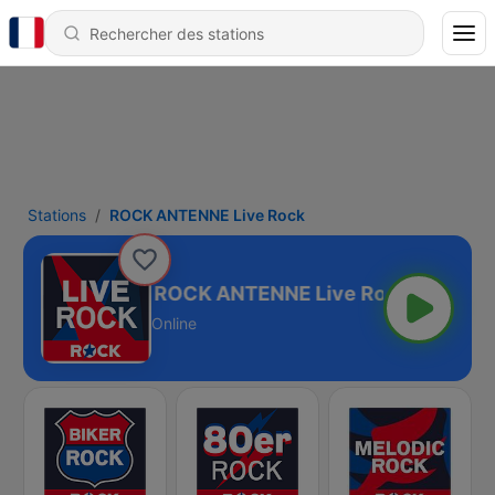
Stations
ROCK ANTENNE Live Rock
ROCK ANTENNE Live Rock
Online