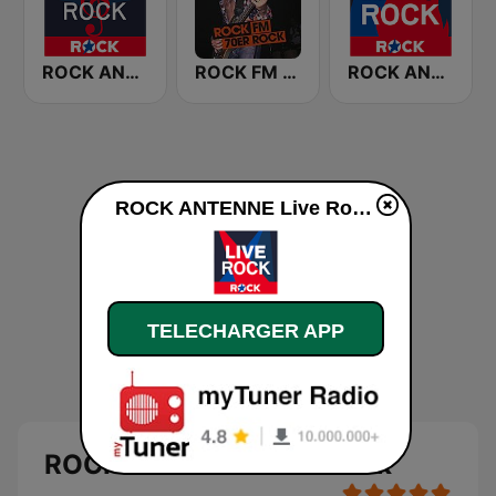
ROCK ANTENNE Symphonic Rock
ROCK FM 70ER ROCK
ROCK ANTENNE Lagerfeuer Rock
ROCK ANTENNE Live Rock en ligne
TELECHARGER APP
ROCK ANTENNE Live Rock