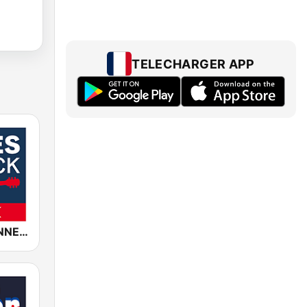
TELECHARGER APP
ROCK ANTENNE Blues Rock