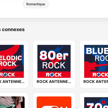
Romantique
s connexes
ROCK ANTENNE Melodic Rock
ROCK ANTENNE 80er Rock