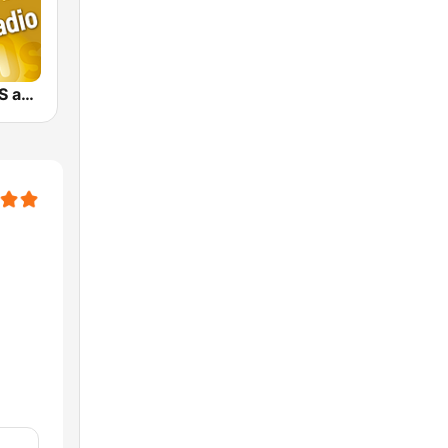
CLASSIC HITS anni 70 80 90