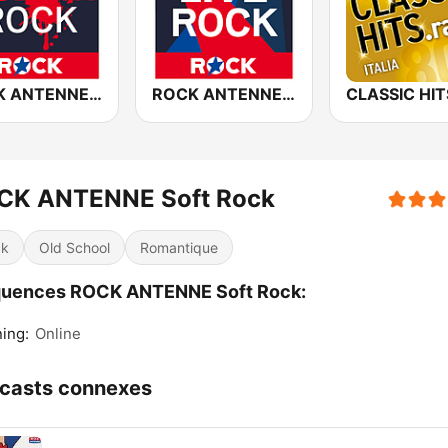
ROCK ANTENNE Modern Rock
ROCK ANTENNE Live Rock
CK ANTENNE Soft Rock
ck
Old School
Romantique
quences ROCK ANTENNE Soft Rock:
ing:
Online
casts connexes