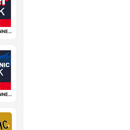
ROCK ANTENNE 70er Rock
ROCK ANTENNE Symphonic Rock