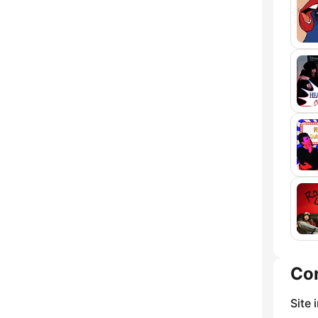
Co
Site 