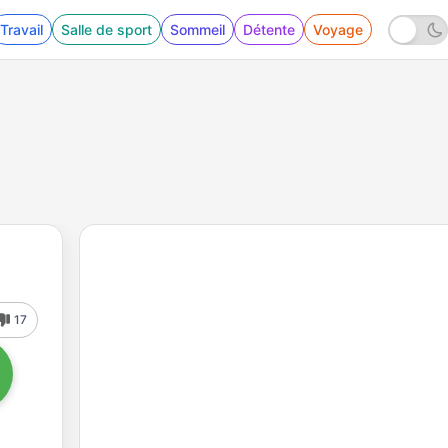
Travail
Salle de sport
Sommeil
Détente
Voyage
17