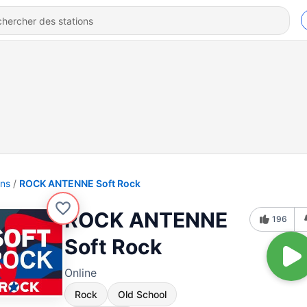
ons
ROCK ANTENNE Soft Rock
ROCK ANTENNE
196
Soft Rock
Online
Rock
Old School