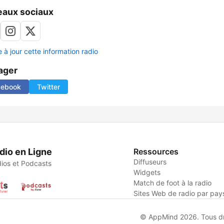
aux sociaux
 à jour cette information radio
ager
cebook
Twitter
dio en Ligne
Ressources
Diffuseurs
ios et Podcasts
Widgets
Match de foot à la radio
Sites Web de radio par pay
© AppMind 2026. Tous dro