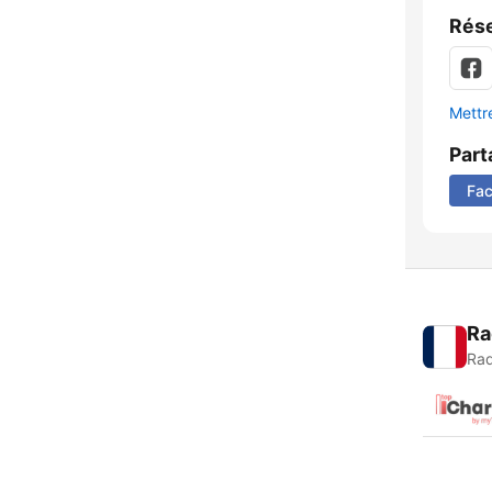
Rése
Mettre
Part
Fa
Ra
Rad