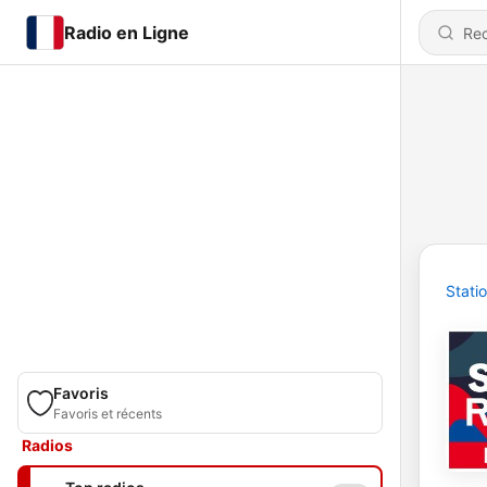
Radio en Ligne
Stati
Favoris
Favoris et récents
Radios