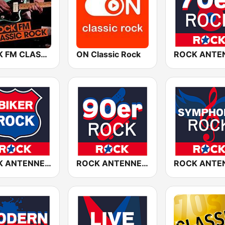
ROCK FM CLASSIC ROCK
ON Classic Rock
ROCK ANTENNE Biker Rock
ROCK ANTENNE 90er Rock