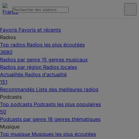
Favoris
Favoris et récents
Radios
Top radios
Radios les plus écoutées
3680
Radios par genre
15 genres musicaux
Radios par région
Radios locales
Actualités
Radios d'actualité
151
Recommandés
Liste des meilleures radios
Podcasts
Top podcasts
Podcasts les plus populaires
50
Podcasts par genre
18 genres thématiques
Musique
Top musique
Musiques les plus écoutées