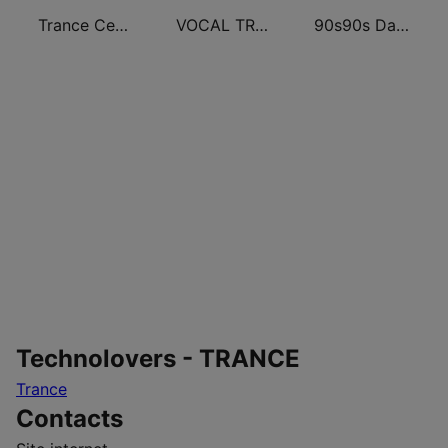
Trance Century Radio
VOCAL TRANCE
90s90s Dance
Technolovers - TRANCE
Trance
Contacts