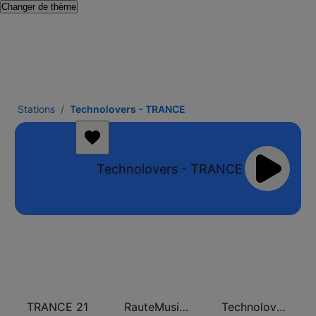
Changer de thème
Stations
Technolovers - TRANCE
Technolovers - TRANCE
TRANCE 21
RauteMusik Trance
Technolovers - VOCAL TRANCE