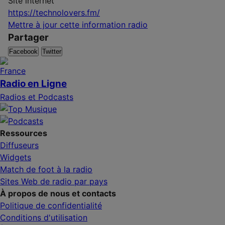
Site internet
https://technolovers.fm/
Mettre à jour cette information radio
Partager
Facebook
Twitter
Radio en Ligne
Radios et Podcasts
Ressources
Diffuseurs
Widgets
Match de foot à la radio
Sites Web de radio par pays
À propos de nous et contacts
Politique de confidentialité
Conditions d'utilisation