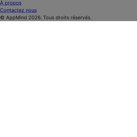
À propos
Contactez nous
© AppMind 2026. Tous droits réservés.