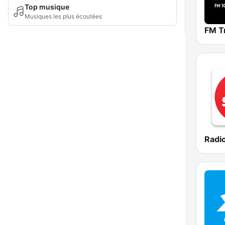
Top musique
Musiques les plus écoutées
FM T