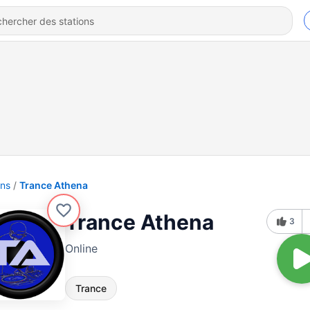
ons
Trance Athena
Trance Athena
3
Online
Trance