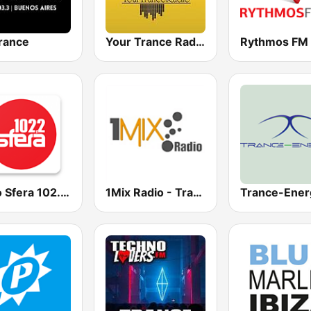
rance
Your Trance Radio
Radio Sfera 102.2 FM
1Mix Radio - Trance