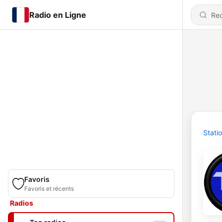
Radio en Ligne
Stati
Favoris
Favoris et récents
Radios