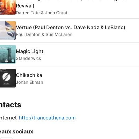
Revival)
Darren Tate & Jono Grant
Vertue (Paul Denton vs. Dave Nadz & LeBlanc)
Paul Denton & Sue McLaren
Magic Light
Standerwick
Chikachika
Johan Ekman
ntacts
internet
http://tranceathena.com
aux sociaux