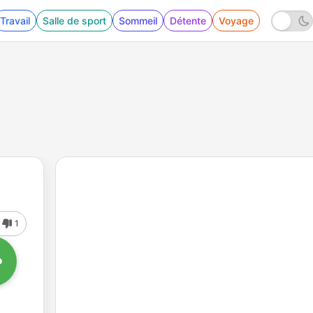
Travail
Salle de sport
Sommeil
Détente
Voyage
1