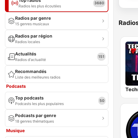
Top radios
3680
Radios les plus écoutées
Radios par genre
Radio
15 genres musicaux
Radios par région
Radios locales
Actualités
151
Radios d'actualité
Recommandés
Liste des meilleures radios
Podcasts
Top podcasts
50
Podcasts les plus populaires
Podcasts par genre
18 genres thématiques
Musique