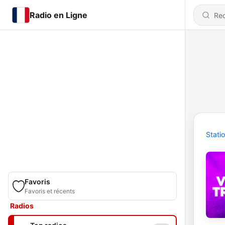
Radio en Ligne
Stati
Favoris
Favoris et récents
Radios