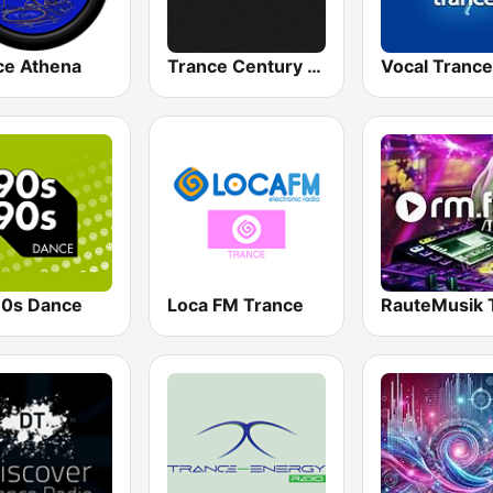
ce Athena
Trance Century Radio
Vocal Trance
0s Dance
Loca FM Trance