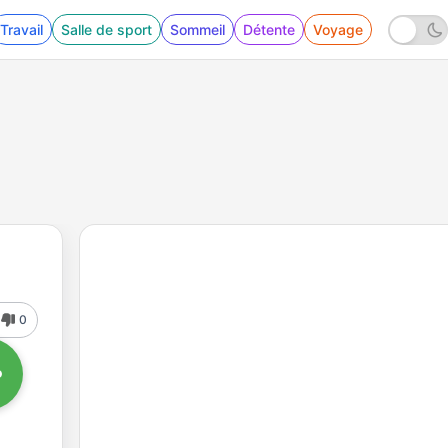
Travail
Salle de sport
Sommeil
Détente
Voyage
0