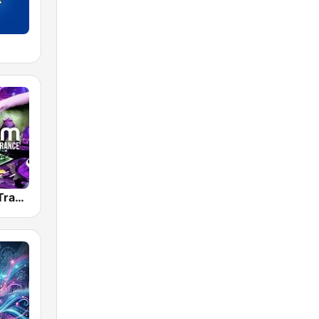
RauteMusik Trance