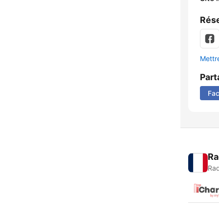
Rése
Mettre
Part
Fa
Ra
Rad