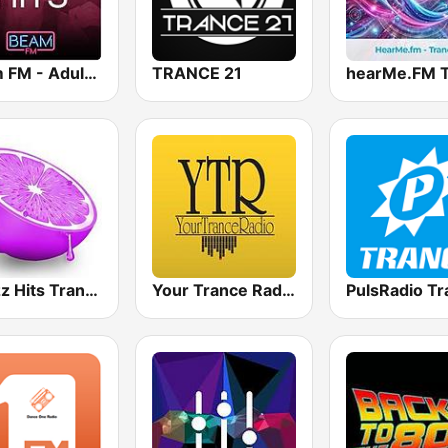
Beam FM - Adult Hits
TRANCE 21
Skuizz Hits Trance
Your Trance Radio
PulsRadio Tr