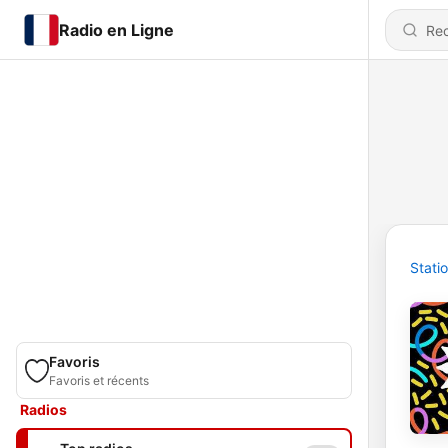
Radio en Ligne
Stati
Favoris
Favoris et récents
Radios