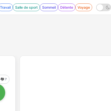
Travail
Salle de sport
Sommeil
Détente
Voyage
7