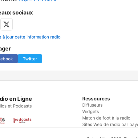
aux sociaux
 à jour cette information radio
ager
cebook
Twitter
dio en Ligne
Ressources
Diffuseurs
ios et Podcasts
Widgets
Match de foot à la radio
Sites Web de radio par pay