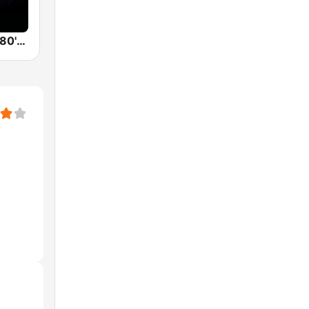
Back To The 80's Radio