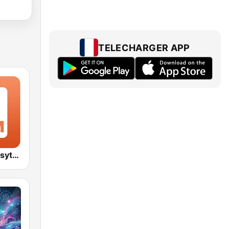
TELECHARGER APP
1.FM - Bom Psytrance