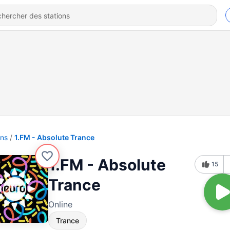
ons
1.FM - Absolute Trance
1.FM - Absolute
15
Trance
Online
Trance