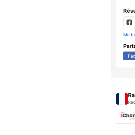
Rése
Mettre
Part
Fa
Ra
Rad