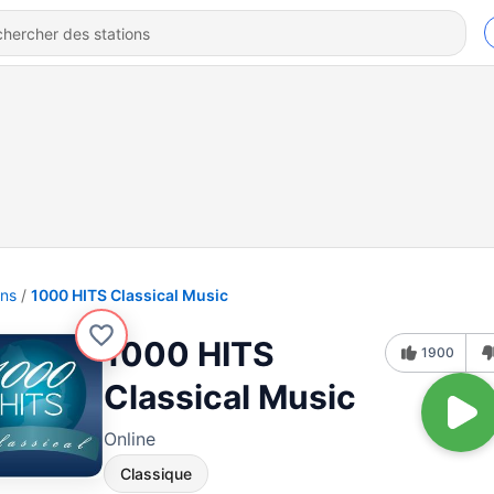
ons
1000 HITS Classical Music
1000 HITS
1900
Classical Music
Online
Classique