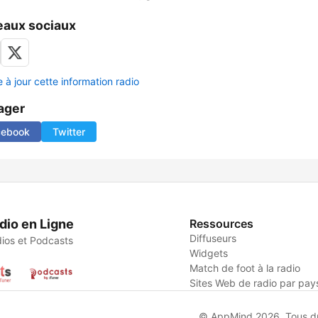
aux sociaux
 à jour cette information radio
ager
cebook
Twitter
dio en Ligne
Ressources
Diffuseurs
ios et Podcasts
Widgets
Match de foot à la radio
Sites Web de radio par pay
© AppMind 2026. Tous dro