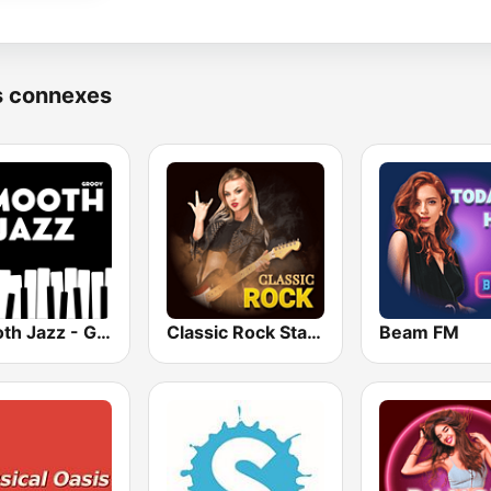
s connexes
Smooth Jazz - Groov
Classic Rock Station
Beam FM