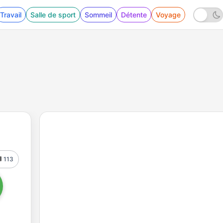
Travail
Salle de sport
Sommeil
Détente
Voyage
113