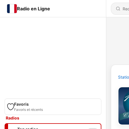
Radio en Ligne
Stati
Favoris
Favoris et récents
Radios