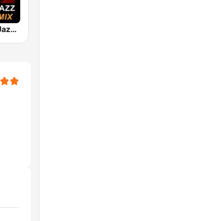
101 Smooth Jazz Mellow Mix