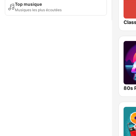
Top musique
Musiques les plus écoutées
Class
80s 