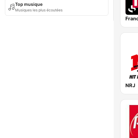
Top musique
Musiques les plus écoutées
Franc
NRJ