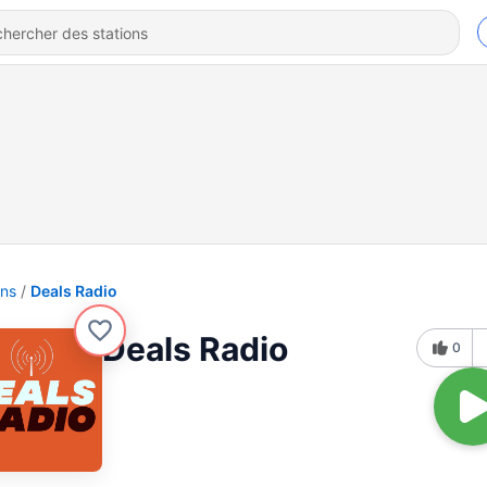
ons
Deals Radio
Deals Radio
0