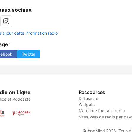
aux sociaux
 à jour cette information radio
ager
cebook
Twitter
dio en Ligne
Ressources
Diffuseurs
ios et Podcasts
Widgets
Match de foot à la radio
Sites Web de radio par pay
© AppMind 2026. Tous dro