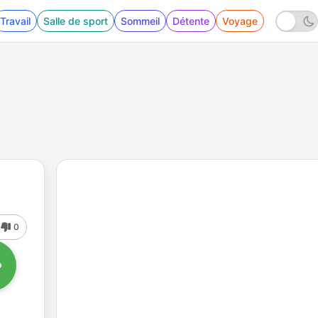
Travail
Salle de sport
Sommeil
Détente
Voyage
0