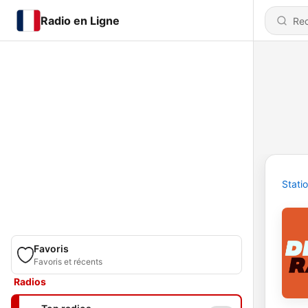
Radio en Ligne
Stati
Favoris
Favoris et récents
Radios