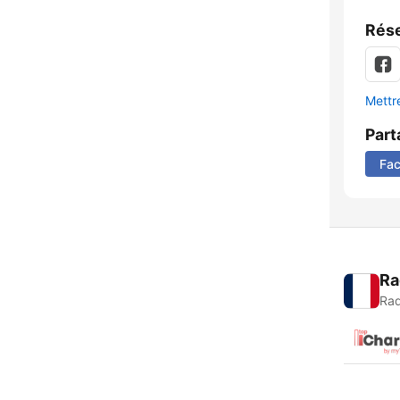
Rése
Mettre
Part
Fa
Ra
Rad