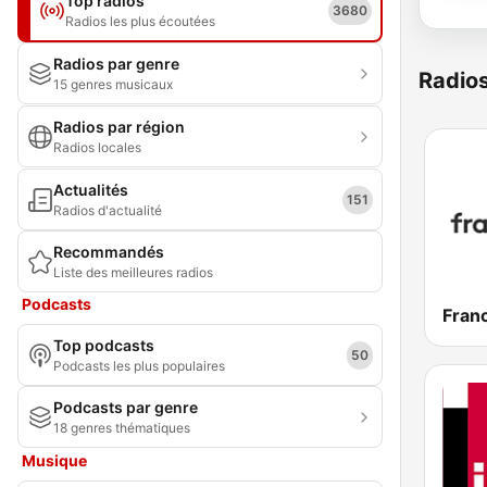
Top radios
3680
Radios les plus écoutées
Radios par genre
Radio
15 genres musicaux
Radios par région
Radios locales
Actualités
151
Radios d'actualité
Recommandés
Liste des meilleures radios
Podcasts
Franc
Top podcasts
50
Podcasts les plus populaires
Podcasts par genre
18 genres thématiques
Musique