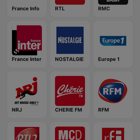
France Info
RTL
RMC
France Inter
NOSTALGIE
Europe 1
NRJ
CHERIE FM
RFM