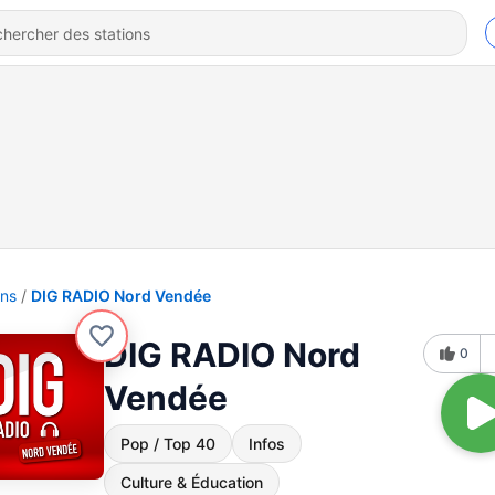
ons
DIG RADIO Nord Vendée
DIG RADIO Nord
0
Vendée
Pop / Top 40
Infos
Culture & Éducation