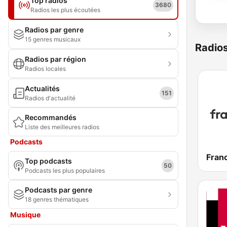
Top radios
3680
Radios les plus écoutées
Radios par genre
15 genres musicaux
Radio
Radios par région
Radios locales
Actualités
151
Radios d'actualité
Recommandés
Liste des meilleures radios
Podcasts
Franc
Top podcasts
50
Podcasts les plus populaires
Podcasts par genre
18 genres thématiques
Musique