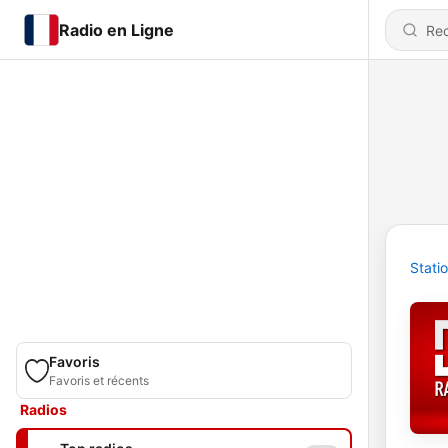
Radio en Ligne
Stati
Favoris
Favoris et récents
Radios