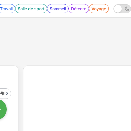
Travail
Salle de sport
Sommeil
Détente
Voyage
0