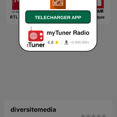
RTL 2
Montecarlo al doualiya (مونت كارلو الدولية)
RFI Afrique
TELECHARGER APP
diversitemedia