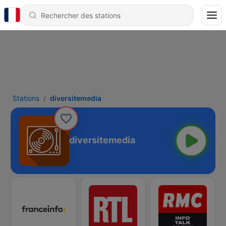
Stations
diversitemedia
diversitemedia