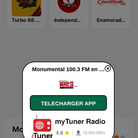
Turbo 98.3 FM
Independencia FM
Enamorada 99.9 FM
Monumental 100.3 FM en ligne
TELECHARGER APP
Monumental 100.3 FM