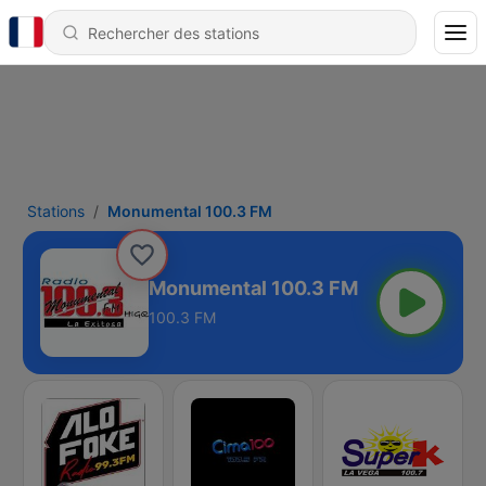
Stations
Monumental 100.3 FM
Monumental 100.3 FM
100.3 FM