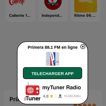
Caliente 104.1 FM
Independencia FM
Ritmo 96.5 FM
Primera 88.1 FM en ligne
TELECHARGER APP
Primera 88.1 FM