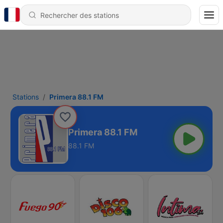
Stations
Primera 88.1 FM
Primera 88.1 FM
88.1 FM